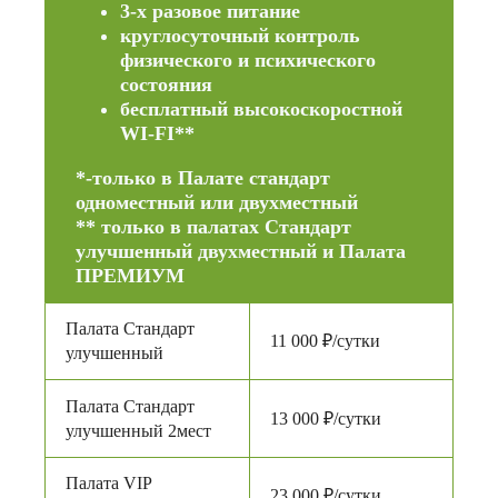
3-х разовое питание
круглосуточный контроль
физического и психического
состояния
бесплатный высокоскоростной
WI-FI**
*-только в Палате стандарт
одноместный или двухместный
** только в палатах Стандарт
улучшенный двухместный и Палата
ПРЕМИУМ
Палата Стандарт
11 000 ₽/сутки
улучшенный
Палата Стандарт
13 000 ₽/сутки
улучшенный 2мест
Палата VIP
23 000 ₽/сутки