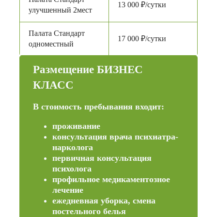
13 000 ₽/сутки
улучшенный 2мест
Палата Стандарт
17 000 ₽/сутки
одноместный
Размещение БИЗНЕС
КЛАСС
В стоимость пребывания входит:
проживание
консультация врача психиатра-
нарколога
первичная консультация
психолога
профильное медикаментозное
лечение
ежедневная уборка, смена
постельного белья