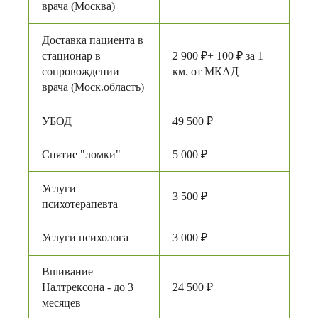
врача (Москва)
Доставка пациента в
стационар в
2 900 ₽+ 100 ₽ за 1
сопровождении
км. от МКАД
врача (Моск.область)
УБОД
49 500 ₽
Снятие "ломки"
5 000 ₽
Услуги
3 500 ₽
психотерапевта
Услуги психолога
3 000 ₽
Вшивание
Налтрексона - до 3
24 500 ₽
месяцев