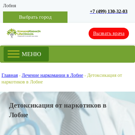
Лобня
+7 (499) 130-32-03
Выбрать город
Вызвать врача
МЕНЮ
Главная
-
Лечение наркомании в Лобне
-
Детоксикация от
наркотиков в Лобне
Детоксикация от наркотиков в
Лобне