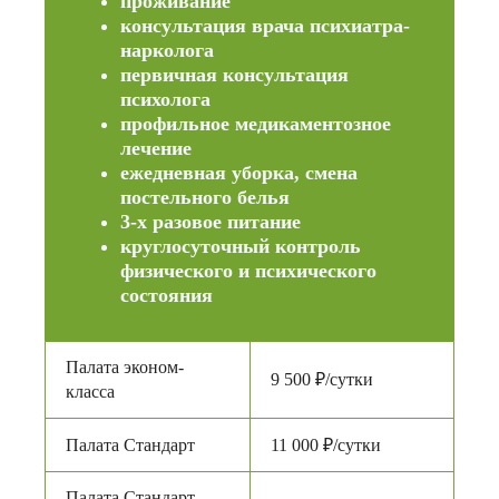
проживание
консультация врача психиатра-
нарколога
первичная консультация
психолога
профильное медикаментозное
лечение
ежедневная уборка, смена
постельного белья
3-х разовое питание
круглосуточный контроль
физического и психического
состояния
Палата эконом-
9 500 ₽/сутки
класса
Палата Стандарт
11 000 ₽/сутки
Палата Стандарт