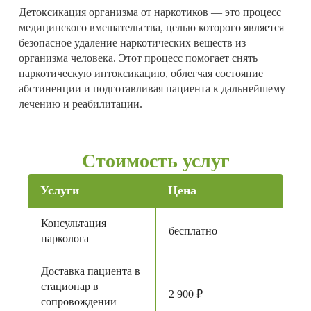
Детоксикация организма от наркотиков — это процесс
медицинского вмешательства, целью которого является
безопасное удаление наркотических веществ из
организма человека. Этот процесс помогает снять
наркотическую интоксикацию, облегчая состояние
абстиненции и подготавливая пациента к дальнейшему
лечению и реабилитации.
Стоимость услуг
Услуги
Цена
Консультация
бесплатно
нарколога
Доставка пациента в
стационар в
2 900 ₽
сопровождении